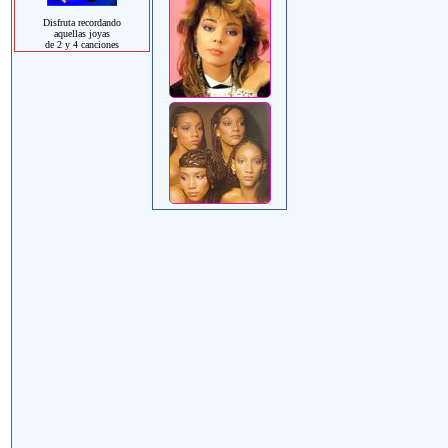
Disfruta recordando
aquellas joyas
de 2 y 4 canciones