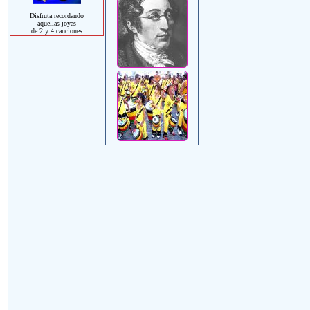
Disfruta recordando
aquellas joyas
de 2 y 4 canciones