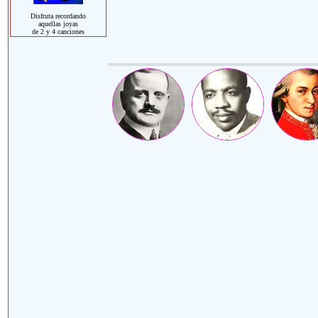
Disfruta recordando
aquellas joyas
de 2 y 4 canciones