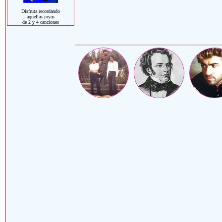
Disfruta recordando
aquellas joyas
de 2 y 4 canciones