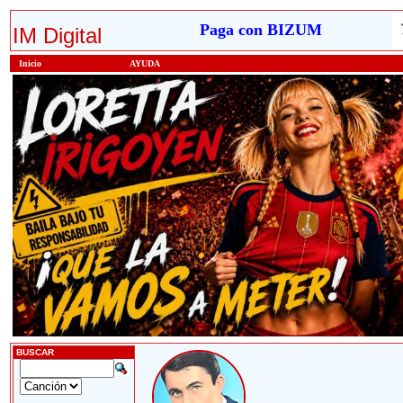
Paga con BIZUM
IM Digital
Inicio
AYUDA
BUSCAR