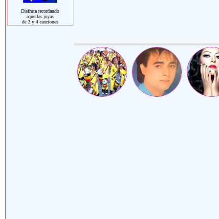
Disfruta recordando
aquellas joyas
de 2 y 4 canciones