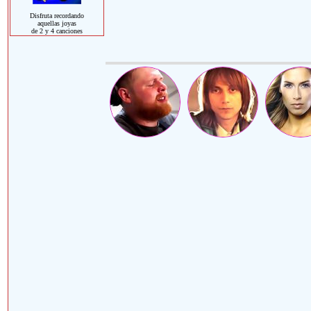
Disfruta recordando
aquellas joyas
de 2 y 4 canciones