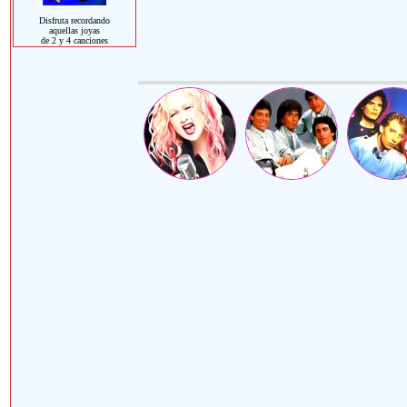
Disfruta recordando
aquellas joyas
de 2 y 4 canciones