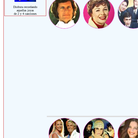
Disfruta recordando
aquellas joyas
de 2 y 4 canciones