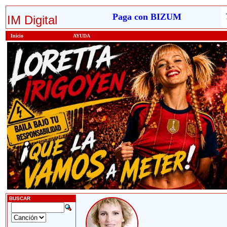
Paga con BIZUM
IM Digital
Inicio
AYUDA
BUSCAR