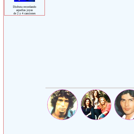
Disfruta recordando
aquellas joyas
de 2 y 4 canciones