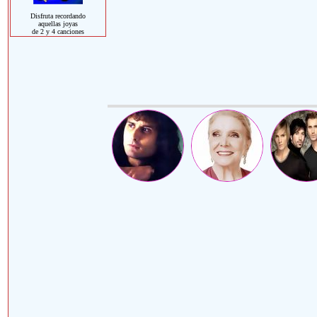
Disfruta recordando
aquellas joyas
de 2 y 4 canciones