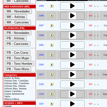
-
-
3399
MF
Con
MIDI KARAOKES (MK)
-
-
3398
MF
Con
-
-
3397
MF
Con
PLAYBACKS (PB)
-
-
3396
MF
Con
-
-
3395
MF
Con
-
-
3394
MF
Con
-
-
3393
MF
-
-
2017
MF
Conc
Categorías
Estilos de Baile
Solistas Fem. Castellano
Solistas Masc. Castellano
-
-
1320
MF
Solistas Fem. Internac.
Solistas Masc. Internac.
Grupos Castellano
-
-
Grupos Internacional
1319
MF
Sym
Varios
Música Clásica
AYUDAS + INFO
-
-
1307
MF
General