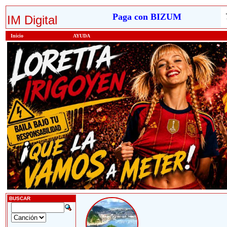
Paga con BIZUM
IM Digital
Inicio
AYUDA
BUSCAR